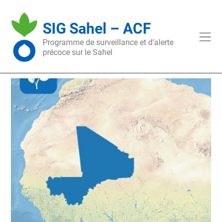
Skip
to
SIG Sahel – ACF
content
Programme de surveillance et d’alerte
précoce sur le Sahel