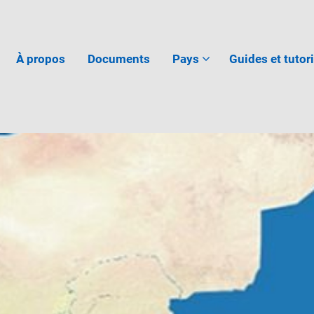
À propos
Documents
Pays
Guides et tutor