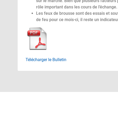
sur le marché.
Bien que plusieurs facteurs
rôle important dans les cours de l’échange.
Les feux de brousse sont des essais et sou
de feu pour ce mois-ci, il reste un indicate
Télécharger le Bulletin