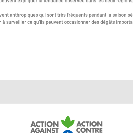
 peuvent expliquer la tendance observée dans les deux régions,
vent anthropiques qui sont très fréquents pendant la saison sè
ur à surveiller ce qu’ils peuvent occasionner des dégâts importa