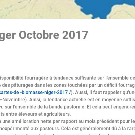
iger Octobre 2017
isponibilité fourragère à tendance suffisante sur l’ensemble de
des pâturages dans les zones touchées par un déficit fourrag
cartes-de -biomasse-niger-2017 /
).
Aussi, il faut rappeler qu’
re-Novembre).
Ainsi, la tendance actuelle est en moyenne suffisa
vu sur l’ensemble de la bande pastorale.
Et cela peut engendre
its entre éleveurs et agriculteurs.
 une amélioration nette par rapport au mois précédent pour l
inexpérimenté aux pasteurs.
Cela est généralement dû à la rar