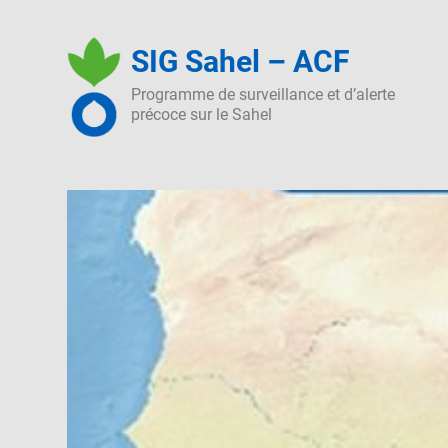
Skip
to
SIG Sahel – ACF
content
Programme de surveillance et d’alerte
précoce sur le Sahel