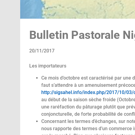
Bulletin Pastorale N
20/11/2017
Les importateurs
Ce mois d’octobre est caractérisé par une d
faut s’attendre à un amenuisement précoce 
http://sigsahel.info/index.php/2017/10/03/
au début de la saison sèche froide (Octob
une raréfaction du pâturage plutôt que pré
conjoncturelle, de forte probabilité de confl
Concernant les termes d’échanges, sur note
nous rapporte des termes d’un commerce 