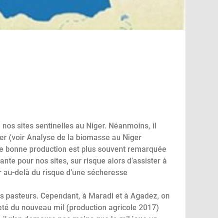
 nos sites sentinelles au Niger.
Néanmoins, il
er (voir Analyse de la biomasse au Niger
une bonne production est plus souvent remarquée
nte pour nos sites, sur risque alors d’assister à
r au-delà du risque d’une sécheresse
es pasteurs.
Cependant, à Maradi et à Agadez, on
eté du nouveau mil (production agricole 2017)