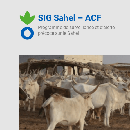
Skip
to
SIG Sahel – ACF
content
Programme de surveillance et d’alerte
précoce sur le Sahel