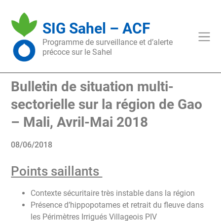
Skip
to
SIG Sahel – ACF
content
Programme de surveillance et d’alerte
précoce sur le Sahel
Bulletin de situation multi-
sectorielle sur la région de Gao
– Mali, Avril-Mai 2018
08/06/2018
Points saillants
Contexte sécuritaire très instable dans la région
Présence d’hippopotames et retrait du fleuve dans
les Périmètres Irrigués Villageois PIV