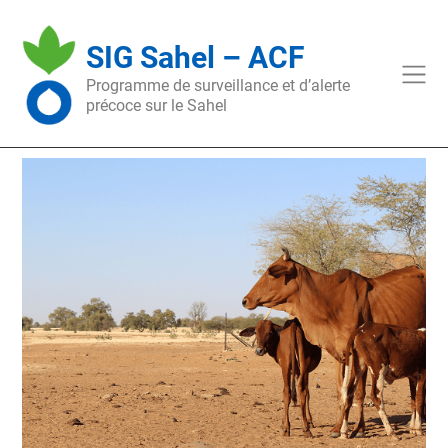
Skip
to
SIG Sahel – ACF
content
Programme de surveillance et d’alerte
précoce sur le Sahel