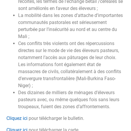
récoltes, les termes de l’échange bétail /céréales se
sont améliorés en faveur des éleveurs ;
La mobilité dans les zones d’attache d’importantes
communautés pastorales est sérieusement
perturbée par l’insécurité au nord et au centre du
Mali ;
Ces conflits très violents ont des répercussions
directes sur le mode de vie des éleveurs pasteurs,
notamment l’accès aux pâturages de leur choix.
Les informations font également état de
massacres de civils, collatéralement à des conflits
d’envergure transfrontalière (Mali-Burkina Faso-
Niger) ;
Des dizaines de milliers de ménages d’éleveurs
pasteurs avec, ou même quelques fois sans leurs
troupeaux, fuient des zones d’affrontements.
Cliquez ici
pour télécharger le bulletin.
Cliquez ici
pour télécharger la carte.