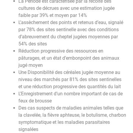
La Période est caractérisée par la récolte des
cultures de décrues avec une estimation jugée
faible par 39% et moyen par 14%
L’assèchement des points et retenus d’eau, signalé
par 78% des sites sentinelle avec des conditions
d’abreuvement du cheptel jugées moyennes par
54% des sites
Réduction progressive des ressources en
pâturages, et un état d’embonpoint des animaux
jugé moyen
Une Disponibilité des céréales jugée moyenne au
niveau des marchés par 81% des sites sentinelles
et une réduction progressive des quantités du lait
L’Enregistrement d’un nombre important de cas de
feux de brousse
Des cas suspects de maladies animales telles que
la clavelée, la fièvre aphteuse, le botulisme, charbon
symptomatique et les maladies parasitaires
signalées