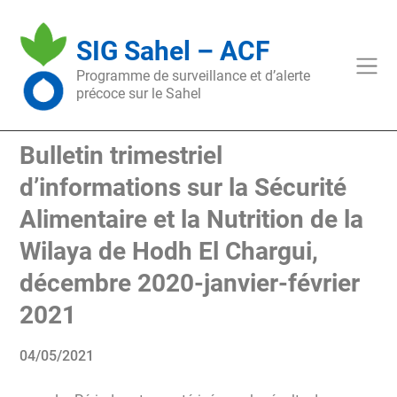
Skip
to
SIG Sahel – ACF
content
Programme de surveillance et d’alerte
précoce sur le Sahel
Bulletin trimestriel
d’informations sur la Sécurité
Alimentaire et la Nutrition de la
Wilaya de Hodh El Chargui,
décembre 2020-janvier-février
2021
04/05/2021