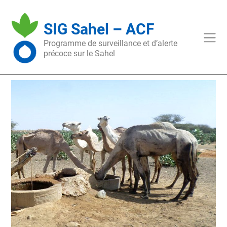
Skip
to
SIG Sahel – ACF
content
Programme de surveillance et d’alerte
précoce sur le Sahel