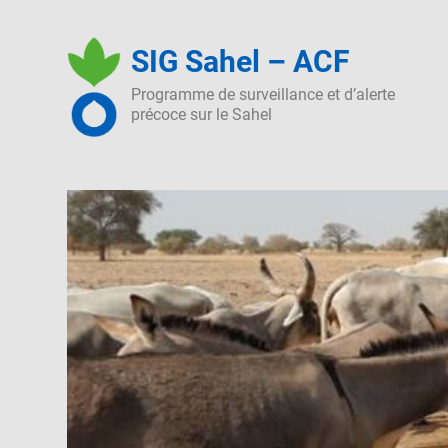
Skip
to
SIG Sahel – ACF
content
Programme de surveillance et d’alerte
précoce sur le Sahel