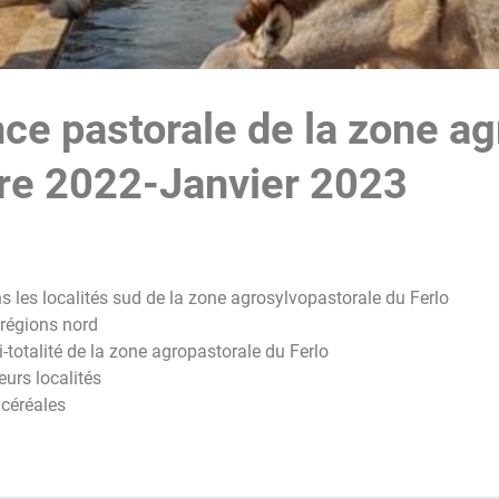
nce pastorale de la zone a
re 2022-Janvier 2023
ns les localités sud de la zone agrosylvopastorale du Ferlo
 régions nord
-totalité de la zone agropastorale du Ferlo
eurs localités
 céréales