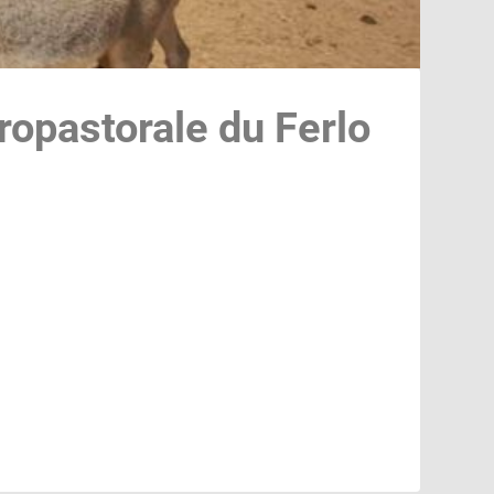
gropastorale du Ferlo