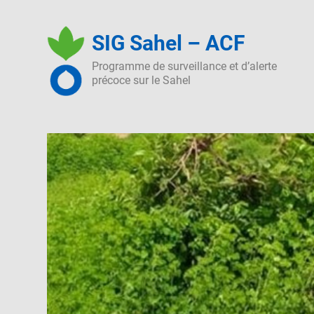
Skip
to
SIG Sahel – ACF
content
Programme de surveillance et d’alerte
précoce sur le Sahel