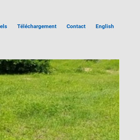
iels
Téléchargement
Contact
English