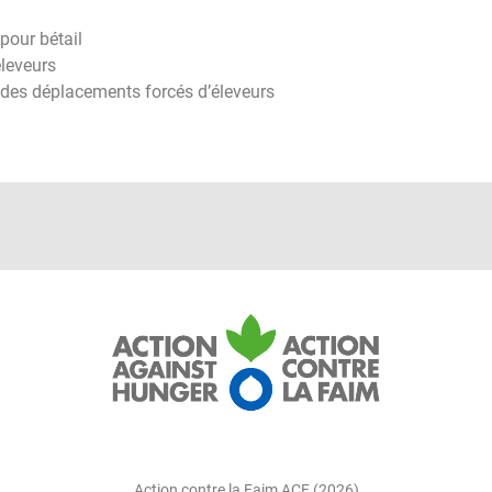
pour bétail
éleveurs
 des déplacements forcés d’éleveurs
Action contre la Faim ACF (2026)