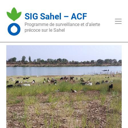
Skip
to
SIG Sahel – ACF
content
Programme de surveillance et d’alerte
précoce sur le Sahel