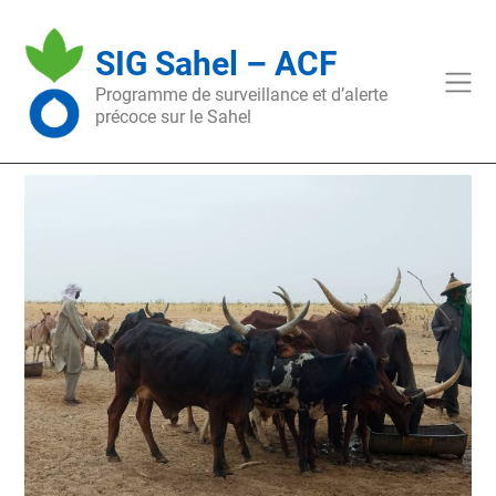
Skip
to
SIG Sahel – ACF
content
Programme de surveillance et d’alerte
précoce sur le Sahel