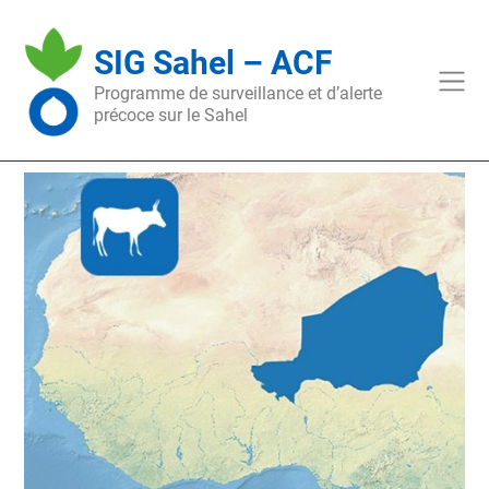
Skip
to
SIG Sahel – ACF
content
Programme de surveillance et d’alerte
précoce sur le Sahel