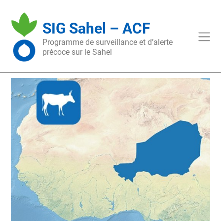
Skip
to
SIG Sahel – ACF
content
Programme de surveillance et d’alerte
précoce sur le Sahel