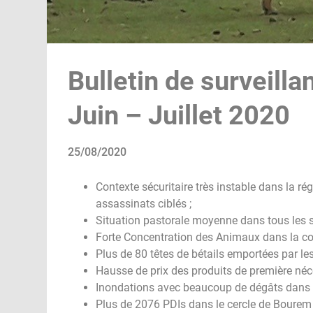
Bulletin de surveilla
Juin – Juillet 2020
25/08/2020
Contexte sécuritaire très instable dans la ré
assassinats ciblés ;
Situation pastorale moyenne dans tous les si
Forte Concentration des Animaux dans la com
Plus de 80 têtes de bétails emportées par le
Hausse de prix des produits de première nécess
Inondations avec beaucoup de dégâts dans l
Plus de 2076 PDIs dans le cercle de Boure