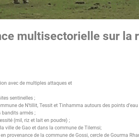
nce multisectorielle sur la 
gion avec de multiples attaques et
tes sentinelles ;
mune de N’tillit, Tessit et Tinhamma autours des points d’eau 
s bandits armés ;
ité (mil, riz et lait en poudre) ;
a ville de Gao et dans la commune de Tilemsi;
m en provenance de la commune de Gossi, cercle de Gourma Rhar