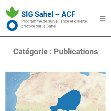
Skip
to
SIG Sahel – ACF
content
Programme de surveillance et d’alerte
précoce sur le Sahel
Catégorie :
Publications